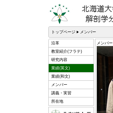
トップページ
メンバー
沿革
メンバー
教室紹介(フラテ)
研究内容
業績(英文)
業績(和文)
メンバー
講義・実習
所在地