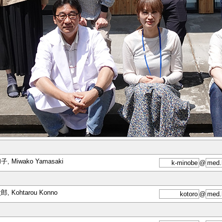
, Miwako Yamasaki
@
, Kohtarou Konno
@