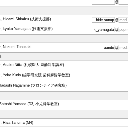
@
 Hidemi Shimizu (技術支援部)
@
 kyoko Yamagata (技術支援部)
@
Nozomi Tonozaki
@
員
 Asako Nitta (札幌医大 麻酔科学講座)
, Yoko Kudo (歯学研究院 歯科麻酔学教室)
Tadashi Nagamine (フロンティア研究所)
Satoshi Yamada (D3, 小児科学教室)
Risa Tanuma (M4)